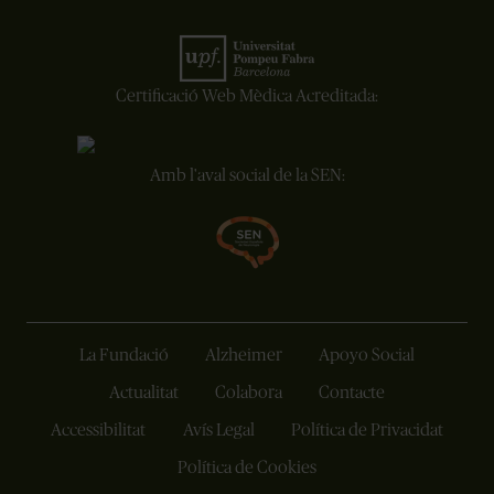
Certificació Web Mèdica Acreditada:
Amb l'aval social de la SEN:
La Fundació
Alzheimer
Apoyo Social
Actualitat
Colabora
Contacte
Accessibilitat
Avís Legal
Política de Privacidat
Política de Cookies