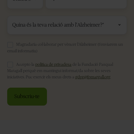
M'agradaria col·laborar per vèncer l'Alzheimer (t'enviarem un
email informatiu)
Accepto la
política de privadesa
de la Fundació Pasqual
Maragall perquè em mantingui informat/da sobre les seves
iniciatives. Puc exercir els meus drets a
gdpr@fpmargall.org
.