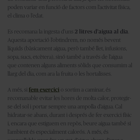
poden variar en funció de factors com l’activitat física,
el clima o l’edat.
Es recomana la ingesta d’uns
2 litres d’aigua al dia
.
Aquesta aportació l’obtindrem, no només bevent
líquids (bàsicament aigua, però també llet, infusions,
sopa, sucs, etcètera), sinó també a través de l’aigua
que contenen alguns aliments sòlids que consumim al
llarg del dia, com ara la fruita o les hortalisses.
A més, si
fem exercici
o sortim a caminar, és
recomanable evitar les hores de molta calor, protegir-
se del sol i portar sempre una ampolla d’aigua. Cal
hidratar-se abans, durant i després de fer exercici físic
i, encara que estiguem en repòs, beure aigua també si
l’ambient és especialment calorós. A més, és