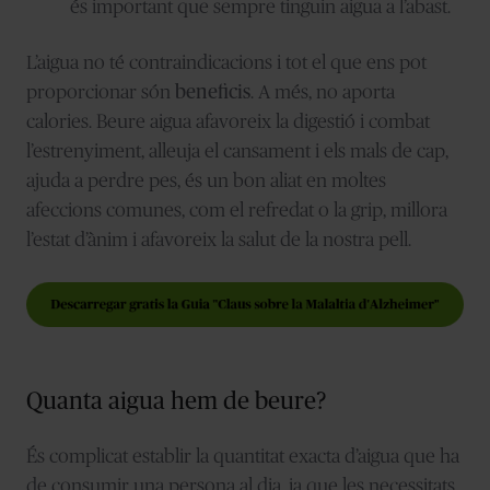
és important que sempre tinguin aigua a l’abast.
L’aigua no té contraindicacions i tot el que ens pot
proporcionar són
beneficis
. A més, no aporta
calories. Beure aigua afavoreix la digestió i combat
l’estrenyiment, alleuja el cansament i els mals de cap,
ajuda a perdre pes, és un bon aliat en moltes
afeccions comunes, com el refredat o la grip, millora
l’estat d’ànim i afavoreix la salut de la nostra pell.
Quanta aigua hem de beure?
És complicat establir la quantitat exacta d’aigua que ha
de consumir una persona al dia, ja que les necessitats