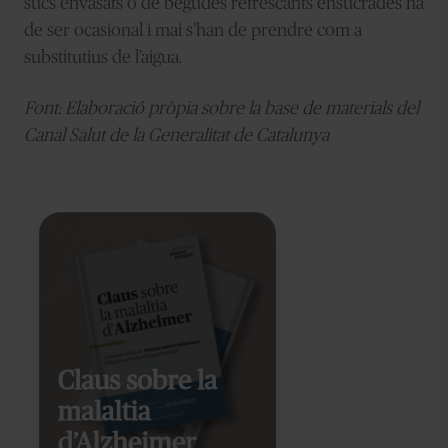
sucs envasats o de begudes refrescants ensucrades ha
de ser ocasional i mai s’han de prendre com a
substitutius de l’aigua.
Font: Elaboració pròpia sobre la base de materials del
Canal Salut de la Generalitat de Catalunya