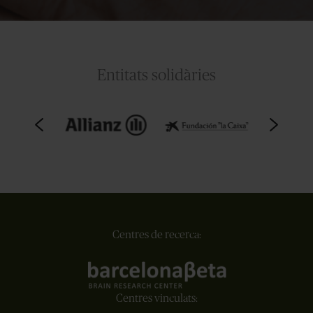
Entitats solidàries
Centres de recerca:
Centres vinculats: