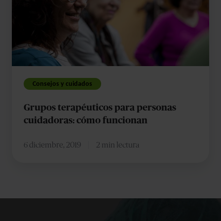
personas
cuidadoras:
cómo
funcionan
Consejos y cuidados
Grupos terapéuticos para personas
cuidadoras: cómo funcionan
6 diciembre, 2019
2 min lectura