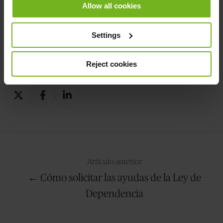
Allow all cookies
Settings
Reject cookies
Compartir
Compartir
Compartir
en
en
en
X
Facebook
LinkedIn
Artículo anterior
← Cómo solicitar las ayudas de la Ley de
Dependencia