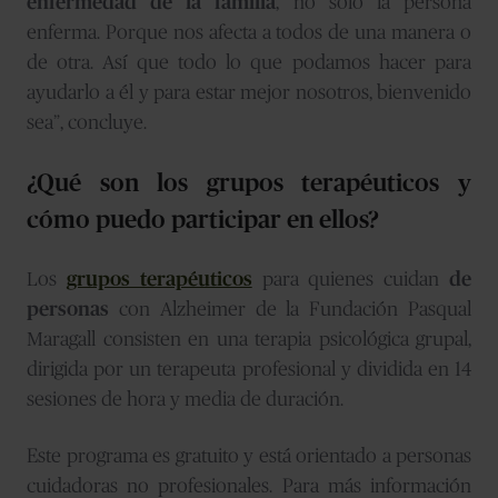
enfermedad de la familia
, no solo la persona
enferma. Porque nos afecta a todos de una manera o
de otra. Así que todo lo que podamos hacer para
ayudarlo a él y para estar mejor nosotros, bienvenido
sea”, concluye.
¿Qué son los grupos terapéuticos y
cómo puedo participar en ellos?
Los
grupos terapéuticos
para quienes cuidan
de
personas
con Alzheimer de la Fundación Pasqual
Maragall consisten en una terapia psicológica grupal,
dirigida por un terapeuta profesional y dividida en 14
sesiones de hora y media de duración.
Este programa es gratuito y está orientado a personas
cuidadoras no profesionales. Para más información