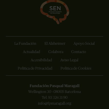
La Fundación
El Alzheimer
Apoyo Social
Actualidad
Colabora
Contacto
Accesibilidad
Aviso Legal
Política de Privacidad
Política de Cookies
Fundación Pasqual Maragall
Wellington 30 - 08005 Barcelona
Tel. 93 326 31 90
info@fpmaragall.org