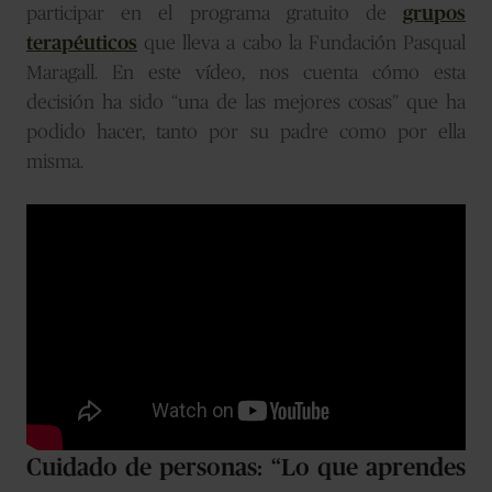
participar en el programa gratuito de
grupos
terapéuticos
que lleva a cabo la Fundación Pasqual
Maragall. En este vídeo, nos cuenta cómo esta
decisión ha sido “una de las mejores cosas” que ha
podido hacer, tanto por su padre como por ella
misma.
Cuidado de personas:
“Lo que aprendes