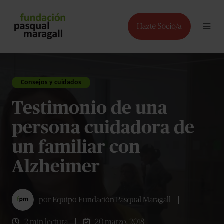
Consejos y cuidados
Testimonio de una
persona cuidadora de
un familiar con
Alzheimer
por
Equipo Fundación Pasqual Maragall
2 min lectura
20 marzo, 2018