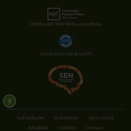
Certificación Web Médica Acreditada:
Con el aval social de la SEN
La Fundación
El Alzheimer
Apoyo Social
Actualidad
Colabora
Contacto