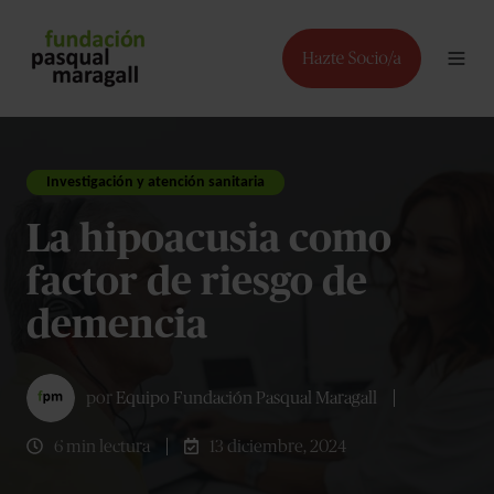
Investigación y atención sanitaria
La hipoacusia como
factor de riesgo de
demencia
por
Equipo Fundación Pasqual Maragall
6 min lectura
13 diciembre, 2024