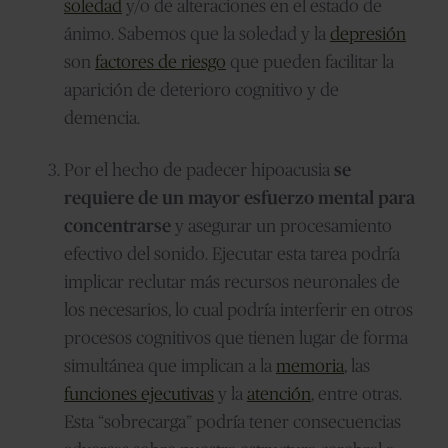
soledad
y/o de alteraciones en el estado de
ánimo. Sabemos que la soledad y la
depresión
son
factores de riesgo
que pueden facilitar la
aparición de deterioro cognitivo y de
demencia.
Por el hecho de padecer hipoacusia
se
requiere de un mayor esfuerzo mental para
concentrarse
y asegurar un procesamiento
efectivo del sonido. Ejecutar esta tarea podría
implicar reclutar más recursos neuronales de
los necesarios, lo cual podría interferir en otros
procesos cognitivos que tienen lugar de forma
simultánea que implican a la
memoria
, las
funciones ejecutivas
y la
atención
, entre otras.
Esta “sobrecarga” podría tener consecuencias