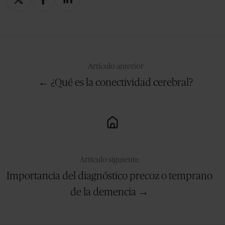
en
en
en
X
Facebook
LinkedIn
Artículo anterior
← ¿Qué es la conectividad cerebral?
Artículo siguiente
Importancia del diagnóstico precoz o temprano
de la demencia →