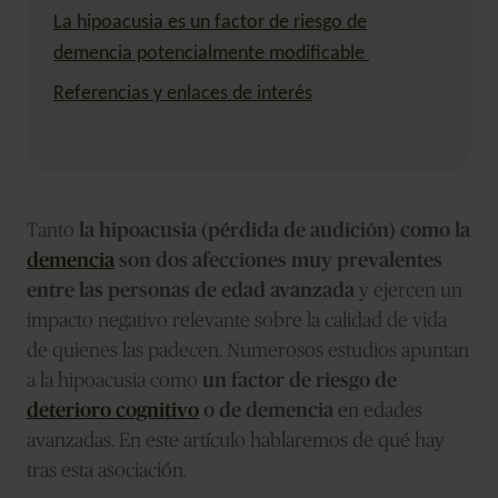
La hipoacusia es un factor de riesgo de
demencia potencialmente modificable
Referencias y enlaces de interés
Tanto
la
hipoacusia (pérdida de audición) como la
demencia
son dos afecciones muy prevalentes
entre las personas de edad avanzada
y ejercen un
impacto negativo relevante sobre la calidad de vida
de quienes las padecen. Numerosos estudios apuntan
a la hipoacusia como
un factor de riesgo de
deterioro cognitivo
o de demencia
e
n edades
avanzadas. En este artículo hablaremos de qué hay
tras esta asociación.