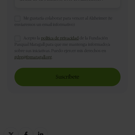
Me gustaría colaborar para vencer al Alzheimer (te
enviaremos un email informativo)
Acepto la
política de privacidad
de la Fundación
Pasqual Maragall para que me mantenga informado/a
sobre sus iniciativas. Puedo ejercer mis derechos en
gdpr@fpmaragall.org
.
Compartir
Compartir
Compartir