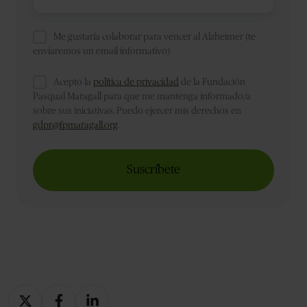
Me gustaría colaborar para vencer al Alzheimer (te
enviaremos un email informativo)
Acepto la
política de privacidad
de la Fundación
Pasqual Maragall para que me mantenga informado/a
sobre sus iniciativas. Puedo ejercer mis derechos en
gdpr@fpmaragall.org
.
Compartir
Compartir
Compartir