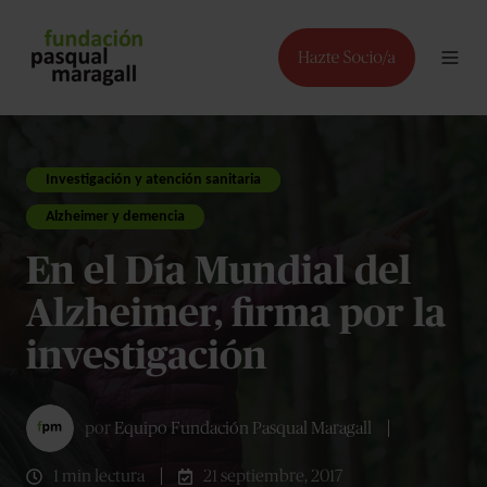
Investigación y atención sanitaria
Alzheimer y demencia
En el Día Mundial del
Alzheimer, firma por la
investigación
por
Equipo Fundación Pasqual Maragall
1 min lectura
21 septiembre, 2017