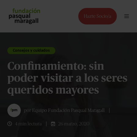
Consejos y cuidados
Confinamiento: sin
poder visitar a los seres
queridos mayores
por
Equipo Fundación Pasqual Maragall
4 min lectura
26 marzo, 2020