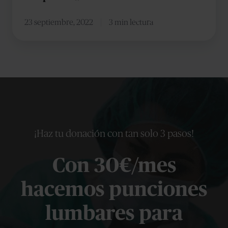
23 septiembre, 2022
3 min lectura
¡Haz tu donación con tan solo 3 pasos!
Con 30€/mes
hacemos punciones
lumbares para