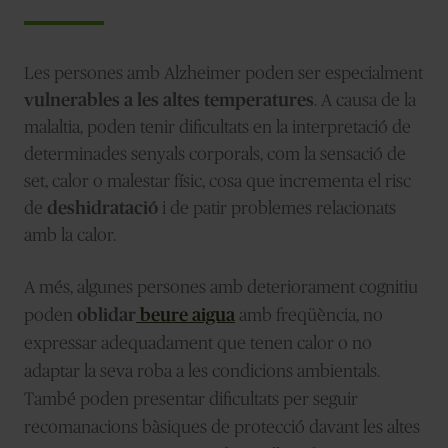
Les persones amb Alzheimer poden ser especialment
vulnerables a les altes temperatures
. A causa de la
malaltia, poden tenir dificultats en la interpretació de
determinades senyals corporals, com la sensació de
set, calor o malestar físic, cosa que incrementa el risc
de
deshidratació
i de patir problemes relacionats
amb la calor.
A més, algunes persones amb deteriorament cognitiu
poden
oblidar
beure aigua
amb freqüència, no
expressar adequadament que tenen calor o no
adaptar la seva roba a les condicions ambientals.
També poden presentar dificultats per seguir
recomanacions bàsiques de protecció davant les altes