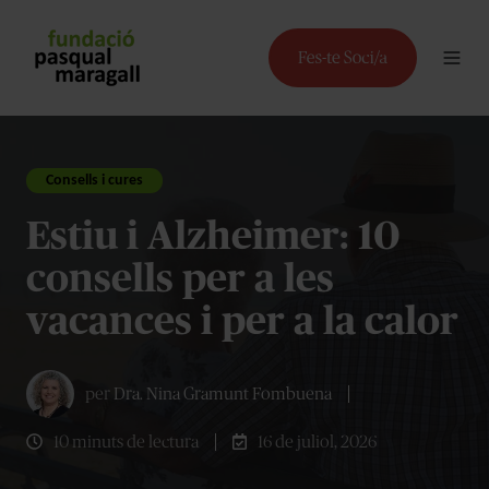
Consells i cures
Estiu i Alzheimer: 10
consells per a les
vacances i per a la calor
per
Dra. Nina Gramunt Fombuena
10 minuts de lectura
16 de juliol, 2026