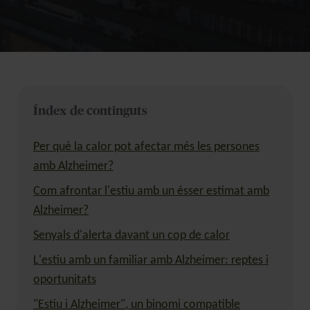
Índex de continguts
Per què la calor pot afectar més les persones
amb Alzheimer?
Com afrontar l'estiu amb un ésser estimat amb
Alzheimer?
Senyals d'alerta davant un cop de calor
L'estiu amb un familiar amb Alzheimer: reptes i
oportunitats
"Estiu i Alzheimer", un binomi compatible