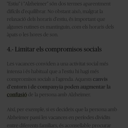
"Estiu" i "Alzheimer" són dos termes aparentment
difícils d'equilibrar. No obstant això, malgrat la
relaxació dels horaris d'estiu, és important que
algunes rutines es mantinguin, com els horaris dels
àpats o les hores de son.
4.- Limitar els compromisos socials
Les vacances conviden a una activitat social més
intensa i és habitual que a l'estiu hi hagi més
compromisos socials a l'agenda. Aquests
canvis
d'entorn i de companyia poden augmentar la
confusió
de la persona amb Alzheimer.
Així, per exemple, si es decideix que la persona amb
Alzheimer passi les vacances en períodes dividits
entre diferents familiars, és aconsellable procurar