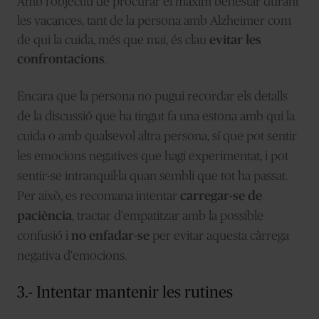
Amb l'objectiu de procurar el màxim benestar durant
les vacances, tant de la persona amb Alzheimer com
de qui la cuida, més que mai, és clau
evitar les
confrontacions
.
Encara que la persona no pugui recordar els detalls
de la discussió que ha tingut fa una estona amb qui la
cuida o amb qualsevol altra persona, sí que pot sentir
les emocions negatives que hagi experimentat, i pot
sentir-se intranquil·la quan sembli que tot ha passat.
Per això, es recomana intentar
carregar-se de
paciència
, tractar d'empatitzar amb la possible
confusió i
no enfadar-se
per evitar aquesta càrrega
negativa d'emocions.
3.- Intentar mantenir les rutines