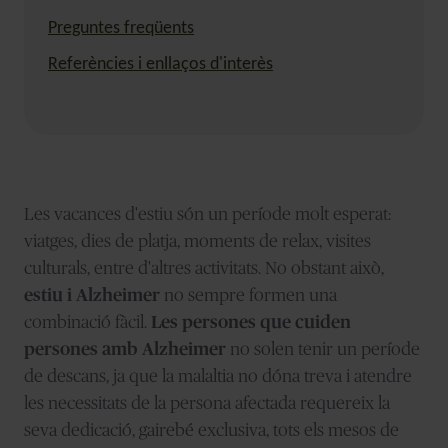
Preguntes freqüents
Referències i enllaços d'interès
Les vacances d'estiu són un període molt esperat:
viatges, dies de platja, moments de relax, visites
culturals, entre d'altres activitats. No obstant això,
estiu i Alzheimer
no sempre formen una
combinació fàcil.
Les persones que cuiden
persones amb Alzheimer
no solen tenir un període
de descans, ja que la malaltia no dóna treva i atendre
les necessitats de la persona afectada requereix la
seva dedicació, gairebé exclusiva, tots els mesos de