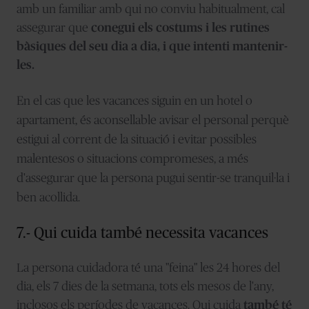
amb un familiar amb qui no conviu habitualment, cal
assegurar que
conegui els costums i les rutines
bàsiques del seu dia a dia, i que intenti mantenir-
les.
En el cas que les vacances siguin en un hotel o
apartament, és aconsellable avisar el personal perquè
estigui al corrent de la situació i evitar possibles
malentesos o situacions compromeses, a més
d'assegurar que la persona pugui sentir-se tranquil·la i
ben acollida.
7.- Qui cuida també necessita vacances
La persona cuidadora té una "feina" les 24 hores del
dia, els 7 dies de la setmana, tots els mesos de l'any,
inclosos els períodes de vacances. Qui cuida
també té