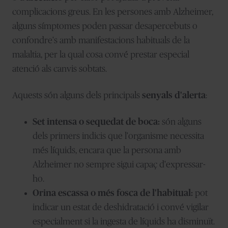
complicacions greus. En les persones amb Alzheimer,
alguns símptomes poden passar desapercebuts o
confondre's amb manifestacions habituals de la
malaltia, per la qual cosa convé prestar especial
atenció als canvis sobtats.
Aquests són alguns dels principals
senyals d'alerta
:
Set intensa o sequedat de boca:
són alguns
dels primers indicis que l'organisme necessita
més líquids, encara que la persona amb
Alzheimer no sempre sigui capaç d'expressar-
ho.
Orina escassa o més fosca de l'habitual:
pot
indicar un estat de deshidratació i convé vigilar
especialment si la ingesta de líquids ha disminuït.