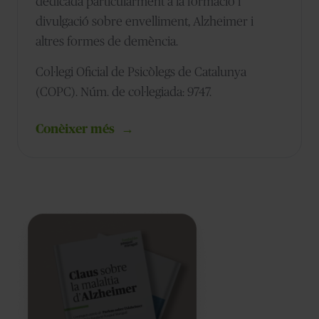
dedicada particularment a la formació i
divulgació sobre envelliment, Alzheimer i
altres formes de demència.
Col·legi Oficial de Psicòlegs de Catalunya
(COPC). Núm. de col·legiada: 9747.
Conèixer més
→