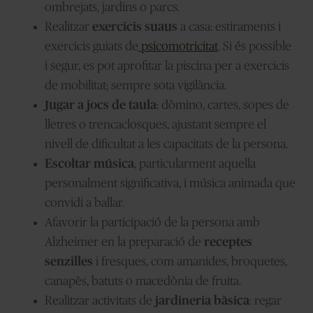
ombrejats, jardins o parcs.
Realitzar
exercicis suaus
a casa: estiraments i
exercicis guiats de
psicomotricitat
. Si és possible
i segur, es pot aprofitar la piscina per a exercicis
de mobilitat; sempre sota vigilància.
Jugar a jocs de taula
: dòmino, cartes, sopes de
lletres o trencaclosques, ajustant sempre el
nivell de dificultat a les capacitats de la persona.
Escoltar música
, particularment aquella
personalment significativa, i música animada que
convidi a ballar.
Afavorir la participació de la persona amb
Alzheimer en la preparació de
receptes
senzilles
i fresques, com amanides, broquetes,
canapès, batuts o macedònia de fruita.
Realitzar activitats de
jardineria bàsica
: regar