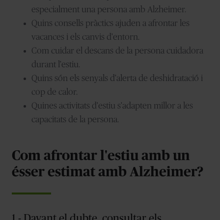
especialment una persona amb Alzheimer.
Quins consells pràctics ajuden a afrontar les
vacances i els canvis d'entorn.
Com cuidar el descans de la persona cuidadora
durant l'estiu.
Quins són els senyals d'alerta de deshidratació i
cop de calor.
Quines activitats d'estiu s'adapten millor a les
capacitats de la persona.
Com afrontar l'estiu amb un
ésser estimat amb Alzheimer?
1.- Davant el dubte, consultar els