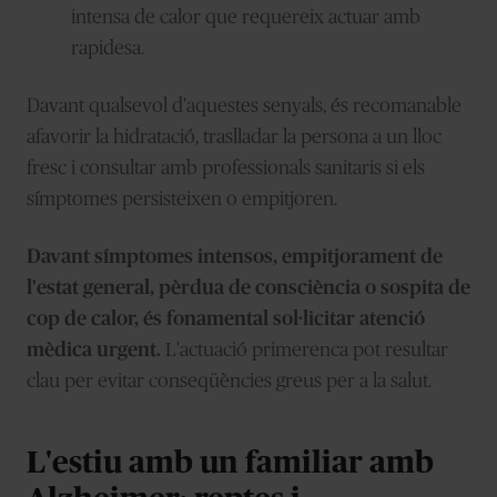
intensa de calor que requereix actuar amb
rapidesa.
Davant qualsevol d'aquestes senyals, és recomanable
afavorir la hidratació, traslladar la persona a un lloc
fresc i consultar amb professionals sanitaris si els
símptomes persisteixen o empitjoren.
Davant símptomes intensos, empitjorament de
l'estat general, pèrdua de consciència o sospita de
cop de calor, és fonamental sol·licitar atenció
mèdica urgent.
L'actuació primerenca pot resultar
clau per evitar conseqüències greus per a la salut.
L'estiu amb un familiar amb