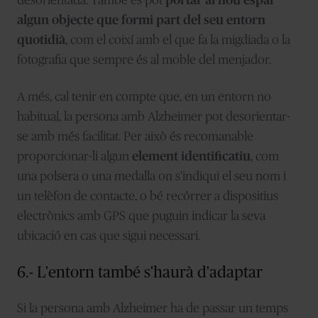
desorientada. També es pot
portar al nou espai
algun objecte que formi part del seu entorn
quotidià
, com el coixí amb el que fa la migdiada o la
fotografia que sempre és al moble del menjador.
A més, cal tenir en compte que, en un entorn no
habitual, la persona amb Alzheimer pot desorientar-
se amb més facilitat. Per això és recomanable
proporcionar-li algun
element identificatiu
, com
una polsera o una medalla on s'indiqui el seu nom i
un telèfon de contacte, o bé recórrer a dispositius
electrònics amb GPS que puguin indicar la seva
ubicació en cas que sigui necessari.
6.- L'entorn també s'haurà d'adaptar
Si la persona amb Alzheimer ha de passar un temps