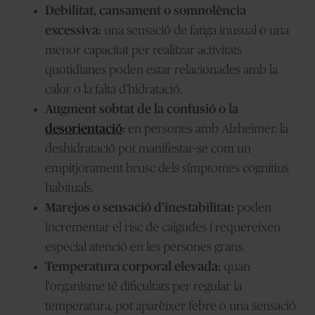
Debilitat, cansament o somnolència
excessiva:
una sensació de fatiga inusual o una
menor capacitat per realitzar activitats
quotidianes poden estar relacionades amb la
calor o la falta d'hidratació.
Augment sobtat de la confusió o la
desorientació
:
en persones amb Alzheimer, la
deshidratació pot manifestar-se com un
empitjorament brusc dels símptomes cognitius
habituals.
Marejos o sensació d'inestabilitat:
poden
incrementar el risc de caigudes i requereixen
especial atenció en les persones grans.
Temperatura corporal elevada:
quan
l'organisme té dificultats per regular la
temperatura, pot aparèixer febre o una sensació