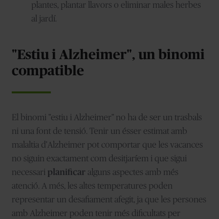
plantes, plantar llavors o eliminar males herbes
al jardí.
"Estiu i Alzheimer", un binomi
compatible
El binomi "estiu i Alzheimer" no ha de ser un trasbals
ni una font de tensió. Tenir un ésser estimat amb
malaltia d'Alzheimer pot comportar que les vacances
no siguin exactament com desitjaríem i que sigui
necessari
planificar
alguns aspectes amb més
atenció. A més, les altes temperatures poden
representar un desafiament afegit, ja que les persones
amb Alzheimer poden tenir més dificultats per