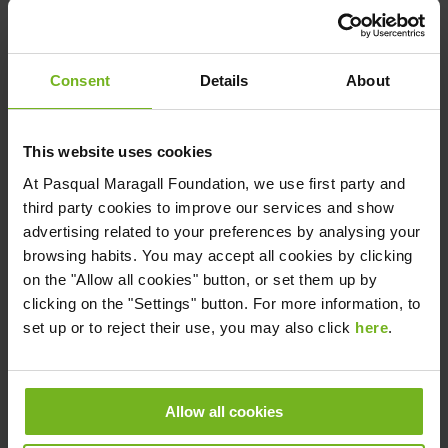
ante las situaciones que desencadenan sus síntomas.
Consent
Details
About
This website uses cookies
At
Pasqual Maragall Foundation
, we use first party and
third party cookies to improve our services and show
advertising related to your preferences by analysing your
browsing habits. You may accept all cookies by clicking
on the "Allow all cookies" button, or set them up by
clicking on the "Settings" button. For more information, to
set up or to reject their use, you may also click
here
.
Allow all cookies