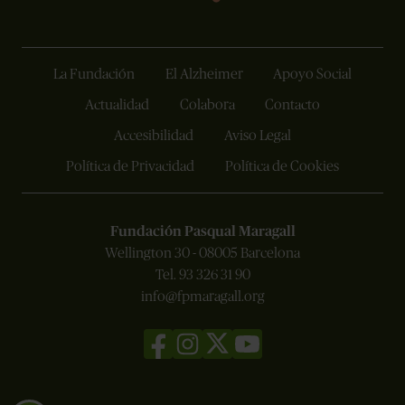
La Fundación
El Alzheimer
Apoyo Social
Actualidad
Colabora
Contacto
Accesibilidad
Aviso Legal
Política de Privacidad
Política de Cookies
Fundación Pasqual Maragall
Wellington 30 - 08005 Barcelona
Tel. 93 326 31 90
info@fpmaragall.org
Ir
Ir
Ir
Ir
a
a
a
a