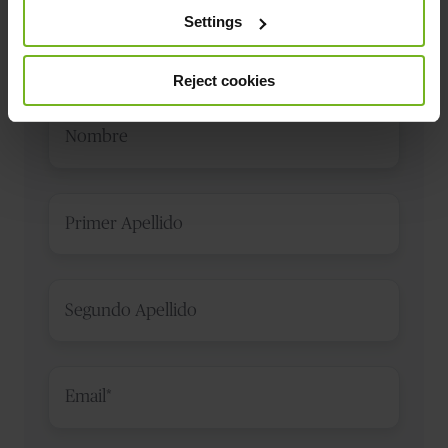
Settings
Suscríbete al blog
Reject cookies
Nombre
*
Primer
Apellido
*
Segundo
Apellido
*
Email