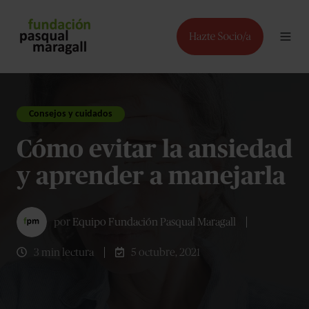
Consejos y cuidados
Cómo evitar la ansiedad
y aprender a manejarla
por
Equipo Fundación Pasqual Maragall
3 min lectura
5 octubre, 2021