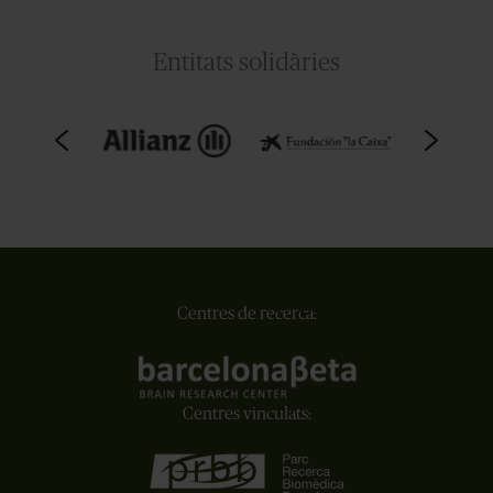
Entitats solidàries
Centres de recerca:
Centres vinculats: