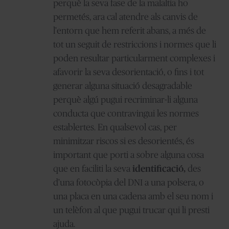
perquè la seva fase de la malaltia ho
permetés, ara cal atendre als canvis de
l'entorn que hem referit abans, a més de
tot un seguit de restriccions i normes que li
poden resultar particularment complexes i
afavorir la seva desorientació, o fins i tot
generar alguna situació desagradable
perquè algú pugui recriminar-li alguna
conducta que contravingui les normes
establertes. En qualsevol cas, per
minimitzar riscos si es desorientés, és
important que porti a sobre alguna cosa
que en faciliti la seva
identificació,
des
d'una fotocòpia del DNI a una polsera, o
una placa en una cadena amb el seu nom i
un telèfon al que pugui trucar qui li presti
ajuda.