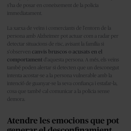
s'ha de posar en coneixement de la policia
immediatament.
La xarxa de veïns i comerciants de l'entorn de la
persona amb Alzheimer pot actuar com a radar per
detectar situacions de risc, avisant la família si
s'observen
canvis bruscos o acusats en el
comportament
d'aquesta persona. A més, els veïns
també poden alertar si detecten que un desconegut
intenta acostar-se a la persona vulnerable amb la
intenció de guanyar-se la seva confiança i estafar-la,
cosa que també cal comunicar a la policia sense
demora.
Atendre les emocions que pot
generar el desconfinamient