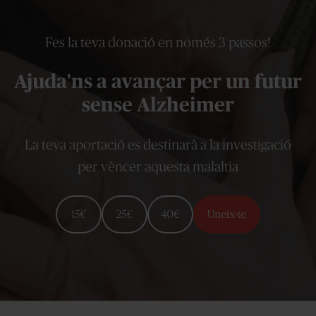
Fes la teva donació en només 3 passos!
Ajuda'ns a avançar per un futur
sense Alzheimer
La teva aportació es destinarà a la investigació
per vèncer aquesta malaltia