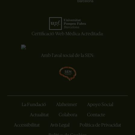
Certificació Web Mèdica Acreditada:
Amb l'aval social de la SEN:
La Fundació
Alzheimer
Apoyo Social
Actualitat
Colabora
Contacte
Accessibilitat
Avís Legal
Política de Privacidat