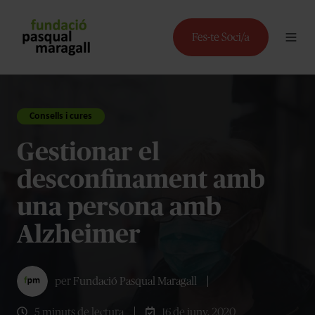
Consells i cures
Gestionar el
desconfinament amb
una persona amb
Alzheimer
per
Fundació Pasqual Maragall
5 minuts de lectura
16 de juny, 2020