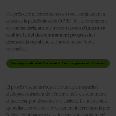
Després de moltes setmanes en total confinament a
causa de la pandèmia de la COVID- 19 i la consegüent
alarma sanitària, ara ens trobem davant
d'una nova
realitat: la del desconfinament
progressiu
i
desescalada cap al que se l'ha anomenat "nova
normalitat".
El procés viscut ha requerit d'una gran capacitat
d'adaptació, tractant de vèncer, a més, els sentiments
d'incertesa, por, desconcert o ansietat. La nostra vida
quotidiana es va veure bruscament interrompuda per
l'obligat confinament i els efectes d'aquesta alteració