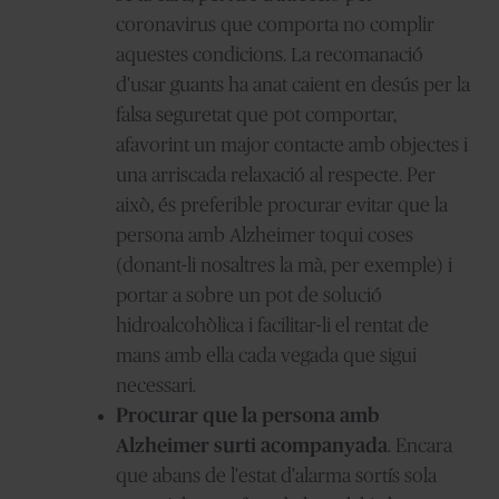
coronavirus que comporta no complir
aquestes condicions. La recomanació
d'usar guants ha anat caient en desús per la
falsa seguretat que pot comportar,
afavorint un major contacte amb objectes i
una arriscada relaxació al respecte. Per
això, és preferible procurar evitar que la
persona amb Alzheimer toqui coses
(donant-li nosaltres la mà, per exemple) i
portar a sobre un pot de solució
hidroalcohòlica i facilitar-li el rentat de
mans amb ella cada vegada que sigui
necessari.
Procurar que la persona amb
Alzheimer surti acompanyada
. Encara
que abans de l'estat d'alarma sortís sola