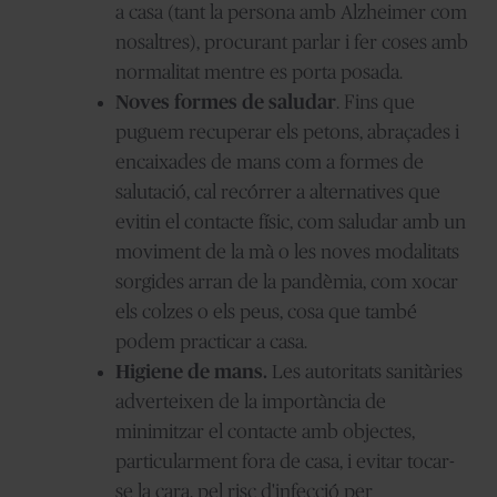
a casa (tant la persona amb Alzheimer com
nosaltres), procurant parlar i fer coses amb
normalitat mentre es porta posada.
Noves formes de saludar
. Fins que
puguem recuperar els petons, abraçades i
encaixades de mans com a formes de
salutació, cal recórrer a alternatives que
evitin el contacte físic, com saludar amb un
moviment de la mà o les noves modalitats
sorgides arran de la pandèmia, com xocar
els colzes o els peus, cosa que també
podem practicar a casa.
Higiene de mans.
Les autoritats sanitàries
adverteixen de la importància de
minimitzar el contacte amb objectes,
particularment fora de casa, i evitar tocar-
se la cara, pel risc d'infecció per