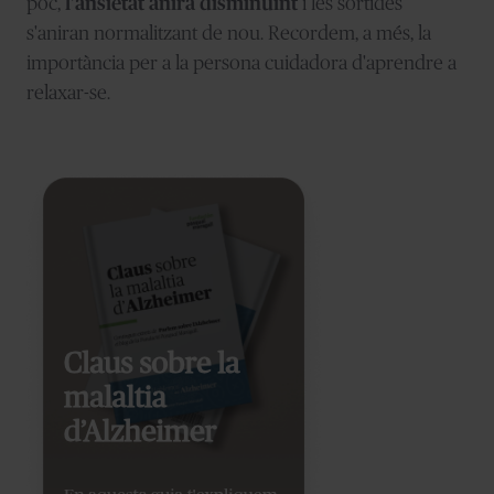
poc,
l'ansietat anirà disminuint
i les sortides
s'aniran normalitzant de nou. Recordem, a més, la
importància per a la persona cuidadora d'aprendre a
relaxar-se.