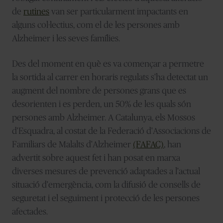
de
rutines
van ser particularment impactants en
alguns col·lectius, com el de les persones amb
Alzheimer i les seves famílies.
Des del moment en què es va començar a permetre
la sortida al carrer en horaris regulats s'ha detectat un
augment del nombre de persones grans que es
desorienten i es perden, un 50% de les quals són
persones amb Alzheimer. A Catalunya, els Mossos
d'Esquadra, al costat de la Federació d'Associacions de
Familiars de Malalts d'Alzheimer
(FAFAC)
, han
advertit sobre aquest fet i han posat en marxa
diverses mesures de prevenció adaptades a l'actual
situació d'emergència, com la difusió de consells de
seguretat i el seguiment i protecció de les persones
afectades.