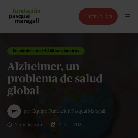
Envejecimiento y hábitos saludables
Alzheimer, un
problema de salud
global
por
Equipo Fundación Pasqual Maragall
3 min lectura
11 abril, 2022