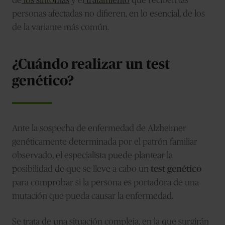
de
los síntomas
y el
tratamiento
que reciben las
personas afectadas no difieren, en lo esencial, de los
de la variante más común.
¿Cuándo realizar un test
genético?
Ante la sospecha de enfermedad de Alzheimer
genéticamente determinada por el patrón familiar
observado, el especialista puede plantear la
posibilidad de que se lleve a cabo un
test genético
para comprobar si la persona es portadora de una
mutación que pueda causar la enfermedad.
Se trata de una situación compleja, en la que surgirán