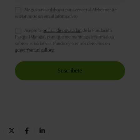
Me gustaría colaborar para vencer al Alzheimer (te
enviaremos un email informativo)
Acepto la
política de privacidad
de la Fundación
Pasqual Maragall para que me mantenga informado/a
sobre sus iniciativas. Puedo ejercer mis derechos en
gdpr@fpmaragall.org
.
Compartir
Compartir
Compartir
en
en
en