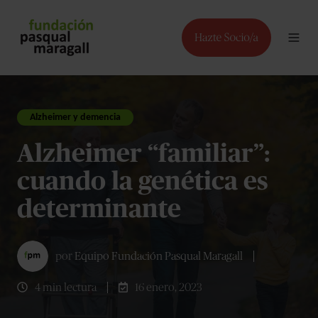
Alzheimer y demencia
Alzheimer “familiar”:
cuando la genética es
determinante
por
Equipo Fundación Pasqual Maragall
4 min lectura
16 enero, 2023