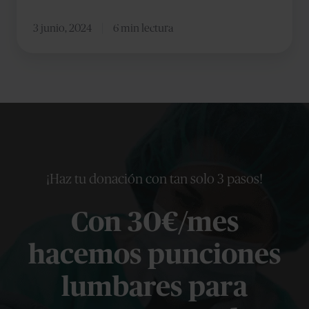
3 junio, 2024
6 min lectura
¡Haz tu donación con tan solo 3 pasos!
Con 30€/mes
hacemos punciones
lumbares para