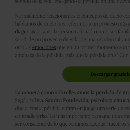
sentido de la vida, encajando la pérdida en una nueva f
Normalmente relacionamos el concepto de duelo con l
hablamos de duelo nos referimos a un proceso más am
diagnóstico
, tanto la persona afectada como sus fami
salud, de un proyecto de vida, de una relación tal y c
otro… Y
emociones
que en un primer momento son 
amenaza de la pérdida, más que la pérdida en sí. Con
La manera como sobrellevamos la pérdida de un s
Según la
Dra. Sandra Poudevida, psicóloca clínic
duelo "tras la pérdida entran en juego una serie de 
contradictorias. Lo más importante para que una emo
ser consciente de lo que sentimos, aceptar nuestros