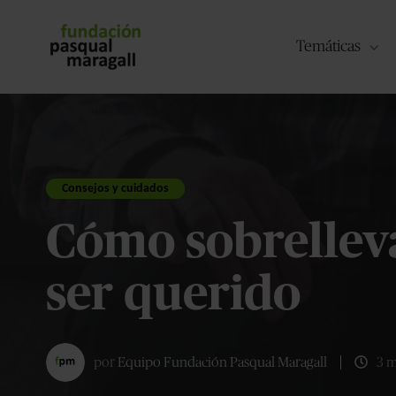
Temáticas
Consejos y cuidados
Cómo sobrelleva
ser querido
por
Equipo Fundación Pasqual Maragall
3 m