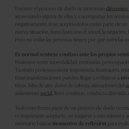
Durante el proceso de duelo se atraviesan
diferentes 
atravesando alguna de ellas y a acompañar los senti
negativamente, si no aceptándolos como parte de un p
nueva situación. Estas fases son el
shock
, la negación, 
Pero no todas las personas tienen por qué sufrirlas to
Es normal sentirse confuso ante los propios sen
Podemos sentir incredulidad, confusión, preocupaci
También podemos sentir impotencia, frustración, tris
Estas manifestaciones pueden llegar a reflejarse a
niv
tórax, falta de aire, dolor de cabeza, alteraciones del
s
aislamiento
social
, lloro continuo, conducta distraída,
Todo esto forma parte de un proceso de duelo normal
es importante aceptarlo, no juzgarse a uno mismo y a
necesario buscar
momentos de reflexión
para eval