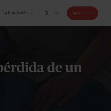
La Fundación
ES
pérdida de un