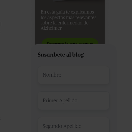
l
e
Suscríbete al blog
Nombre
*
Primer
Apellido
*
:
Segundo
Apellido
*