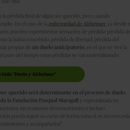
ase vital.
a pérdida final de algún ser querido, pero cuando
plio. En el caso de la
enfermedad de Alzheimer
, ya desde e
liares, pueden experimentar sensación de pérdida: pérdida d
omo la había concebido, pérdida de libertad, pérdida del
más propias de
un duelo anticipatorio
, en el que se vive la
 el paso del tiempo estas pérdidas se van materializando.
er querido será determinante en el proceso de duelo.
a de la Fundación Pasqual Maragall
y especializada en
emociones, en ocasiones desconcertantes e incluso
ción pueda seguir su curso de forma natural, es reconocerla
 sentimientos y acompañarlos".