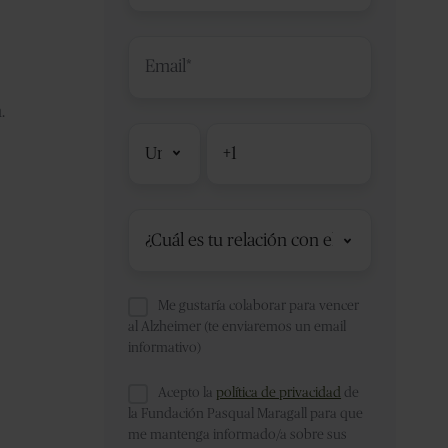
Email
.
Código
Teléfono
*
de
país
Me gustaría colaborar para vencer
al Alzheimer (te enviaremos un email
informativo)
Acepto la
política de privacidad
de
la Fundación Pasqual Maragall para que
me mantenga informado/a sobre sus