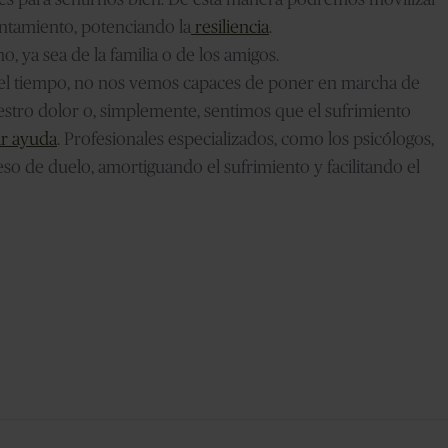
ontamiento, potenciando la
resiliencia
.
 ya sea de la familia o de los amigos.
o del tiempo, no nos vemos capaces de poner en marcha de
estro dolor o, simplemente, sentimos que el sufrimiento
ir ayuda
. Profesionales especializados, como los psicólogos,
o de duelo, amortiguando el sufrimiento y facilitando el