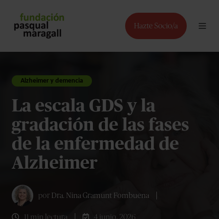
Alzheimer y demencia
La escala GDS y la
gradación de las fases
de la enfermedad de
Alzheimer
por
Dra. Nina Gramunt Fombuena
11 min lectura
4 junio, 2026